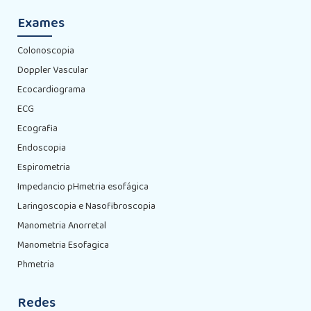
Exames
Colonoscopia
Doppler Vascular
Ecocardiograma
ECG
Ecografia
Endoscopia
Espirometria
Impedancio pHmetria esofágica
Laringoscopia e Nasofibroscopia
Manometria Anorretal
Manometria Esofagica
Phmetria
Redes