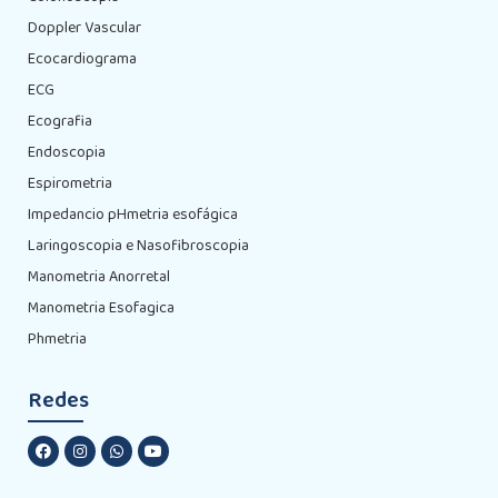
Doppler Vascular
Ecocardiograma
ECG
Ecografia
Endoscopia
Espirometria
Impedancio pHmetria esofágica
Laringoscopia e Nasofibroscopia
Manometria Anorretal
Manometria Esofagica
Phmetria
Redes