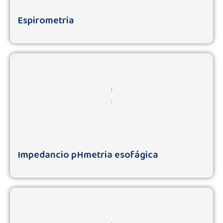
Espirometria
Impedancio pHmetria esofágica