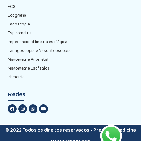
ECG
Ecografia
Endoscopia
Espirometria
Impedancio pHmetria esofágica
Laringoscopia e Nasofibroscopia
Manometria Anorretal
Manometria Esofagica
Phmetria
Redes
© 2022 Todos os direitos reservados - Premiere Medicina