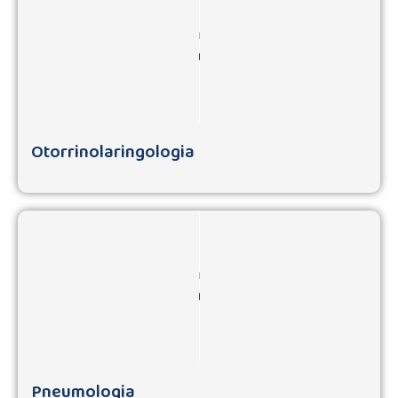
Otorrinolaringologia
Pneumologia