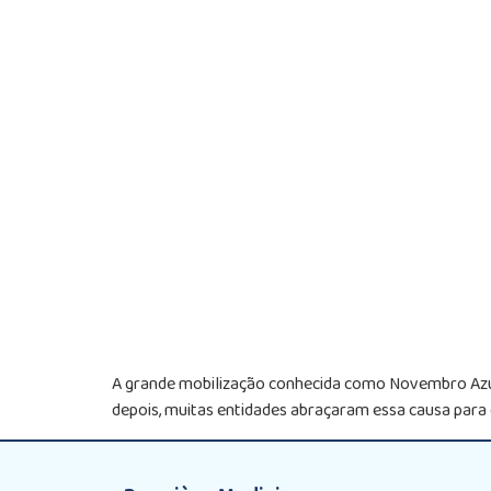
A grande mobilização conhecida como Novembro Azul 
depois, muitas entidades abraçaram essa causa para