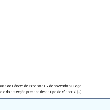
bate ao Câncer de Próstata (17 de novembro). Logo
e da detecção precoce desse tipo de câncer. O […]