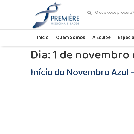
Início
Quem Somos
A Equipe
Especia
Dia:
1 de novembro 
Início do Novembro Azul 