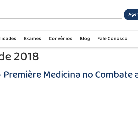
Agen
lidades
Exames
Convênios
Blog
Fale Conosco
de 2018
– Première Medicina no Combate 