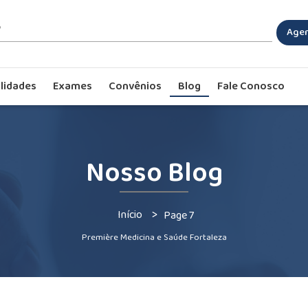
Agen
lidades
Exames
Convênios
Blog
Fale Conosco
Nosso Blog
>
Início
Page 7
Première Medicina e Saúde Fortaleza