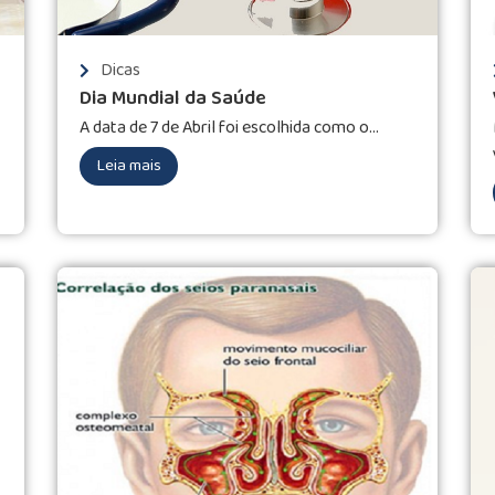
Dicas
Dia Mundial da Saúde
A data de 7 de Abril foi escolhida como o...
Leia mais