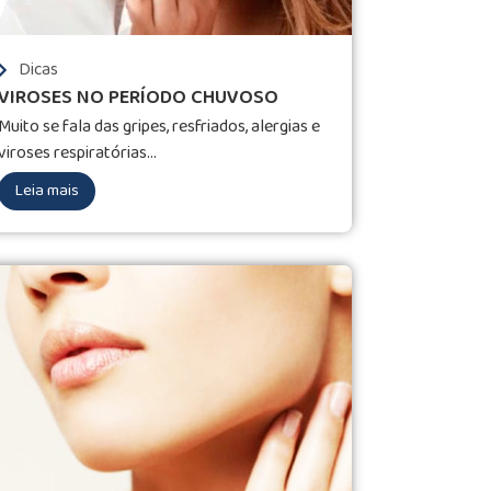
Dicas
VIROSES NO PERÍODO CHUVOSO
Muito se fala das gripes, resfriados, alergias e
viroses respiratórias...
Leia mais