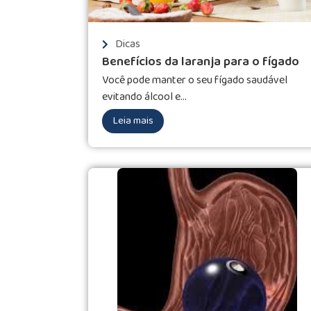
Dicas
Benefícios da laranja para o fígado
Você pode manter o seu fígado saudável
evitando álcool e...
Leia mais