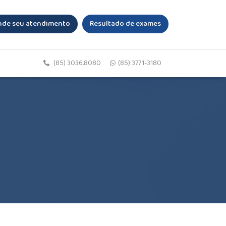
de seu atendimento
Resultado de exames
(85) 3036.8080
(85) 3771-3180