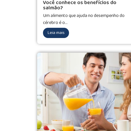
Você conhece os benefícios do
salmão?
Um alimento que ajuda no desempenho do
cérebro é o...
Leia mais