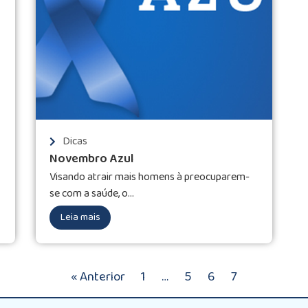
Dicas
Novembro Azul
Visando atrair mais homens à preocuparem-
se com a saúde, o...
Leia mais
« Anterior
1
…
5
6
7