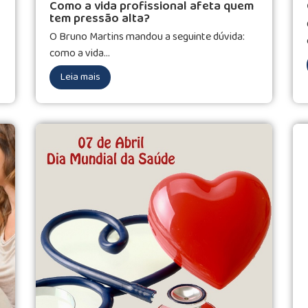
Como a vida profissional afeta quem
tem pressão alta?
O Bruno Martins mandou a seguinte dúvida:
como a vida...
Leia mais