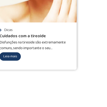
Dicas
Cuidados com a tireoide
Disfunções na tireoide são extremamente
comuns, sendo importante o seu...
Leia mais