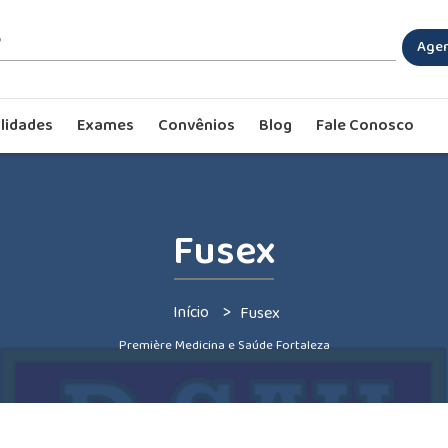
Agen
lidades
Exames
Convênios
Blog
Fale Conosco
Fusex
>
Início
Fusex
Première Medicina e Saúde Fortaleza