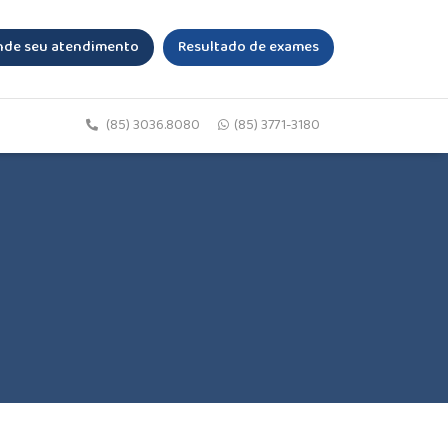
de seu atendimento
Resultado de exames
(85) 3036.8080
(85) 3771-3180