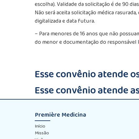
escolha). Validade da solicitação é de 90 dia
Não será aceita solicitação médica rasurada, 
digitalizada e data futura.
– Para menores de 16 anos que não possuam
do menor e documentação do responsável leg
Esse convênio atende o
Esse convênio atende as
Première Medicina
Início
Missão