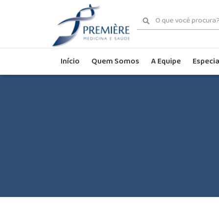
Início
Quem Somos
A Equipe
Especia