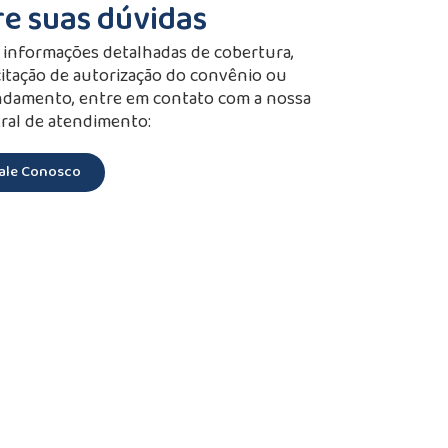
re suas dúvidas
 informações detalhadas de cobertura,
citação de autorização do convênio ou
damento, entre em contato com a nossa
ral de atendimento:
ale Conosco