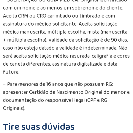
– SOLICITAÇÃO OU GUIA MÉDICA: Original identificado
com um nome e ao menos um sobrenome do cliente.
Aceita CRM ou CRO carimbado ou timbrado e com
assinatura do médico solicitante. Aceita solicitação
médica manuscrita, múltipla escolha, mista (manuscrita
+ múltipla escolha). Validade da solicitação é de 90 dias,
caso não esteja datado a validade é indeterminada. Não
será aceita solicitação médica rasurada, caligrafia e cores
de caneta diferentes, assinatura digitalizada e data
futura.
– Para menores de 16 anos que não possuam RG:
apresentar Certidão de Nascimento Original do menor e
documentação do responsável legal (CPF e RG
Originais).
Tire suas dúvidas