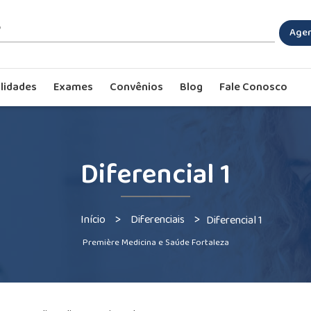
Agen
lidades
Exames
Convênios
Blog
Fale Conosco
Diferencial 1
>
>
Início
Diferenciais
Diferencial 1
Première Medicina e Saúde Fortaleza