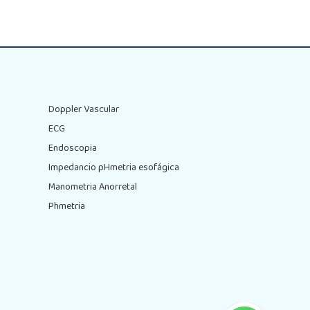
Doppler Vascular
ECG
Endoscopia
Impedancio pHmetria esofágica
Manometria Anorretal
Phmetria