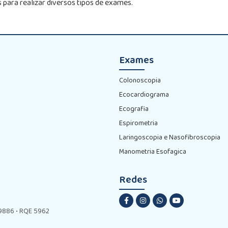
 para realizar diversos tipos de exames.
Exames
Colonoscopia
Ecocardiograma
Ecografia
Espirometria
Laringoscopia e Nasofibroscopia
Manometria Esofagica
Redes
E 9886 • RQE 5962