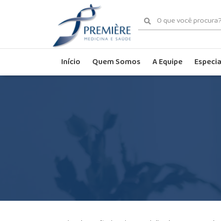
Início
Quem Somos
A Equipe
Especia