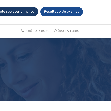
de seu atendimento
Resultado de exames
(85) 3036.8080
(85) 3771-3180