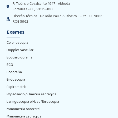
R. Tibúrcio Cavalcante, 1947 - Aldeota
Fortaleza - CE, 60125-100
Direção Técnica - Dr. João Paulo A. Ribeiro • CRM - CE 9886 •
RQE 5962
Exames
Colonoscopia
Doppler Vascular
Ecocardiograma
ECG
Ecografia
Endoscopia
Espirometria
Impedancio pHmetria esofágica
Laringoscopia e Nasofibroscopia
Manometria Anorretal
Manometria Esofagica