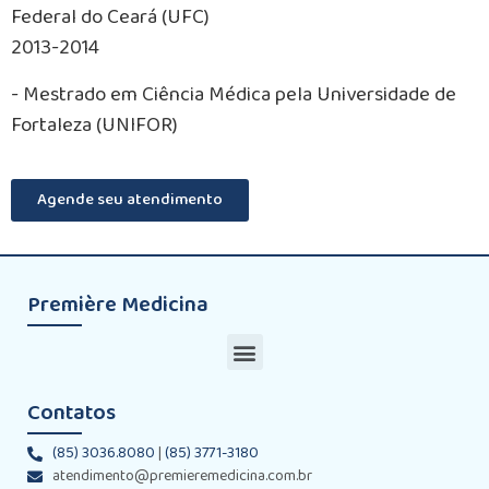
Federal do Ceará (UFC)
2013-2014
- Mestrado em Ciência Médica pela Universidade de
Fortaleza (UNIFOR)
Agende seu atendimento
Première Medicina
Contatos
(85) 3036.8080
|
(85) 3771-3180
atendimento@premieremedicina.com.br