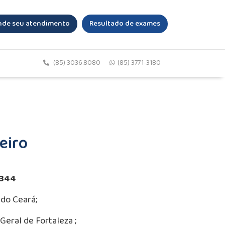
de seu atendimento
Resultado de exames
(85) 3036.8080
(85) 3771-3180
eiro
0344
do Ceará;
Geral de Fortaleza ;