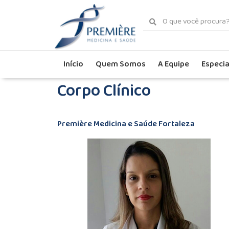
Início
Quem Somos
A Equipe
Especia
Corpo Clínico
Première Medicina e Saúde Fortaleza