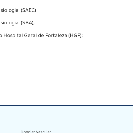
siologia (SAEC)
siologia (SBA);
o Hospital Geral de Fortaleza (HGF);
Doppler Vascular