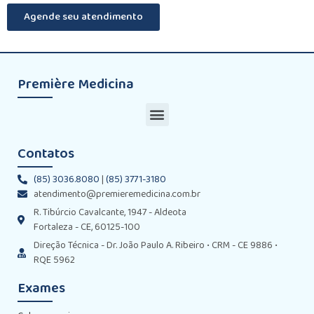
Agende seu atendimento
Première Medicina
Contatos
(85) 3036.8080
|
(85) 3771-3180
atendimento@premieremedicina.com.br
R. Tibúrcio Cavalcante, 1947 - Aldeota
Fortaleza - CE, 60125-100
Direção Técnica - Dr. João Paulo A. Ribeiro • CRM - CE 9886 •
RQE 5962
Exames