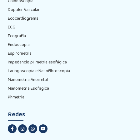
Colonoscopia
Doppler Vascular
Ecocardiograma
ECG
Ecografia
Endoscopia
Espirometria
Impedancio pHmetria esofágica
Laringoscopia e Nasofibroscopia
Manometria Anorretal
Manometria Esofagica
Phmetria
Redes