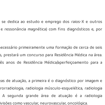
e se dedica ao estudo e emprego dos raios-X e outros
 e ressonância magnética) com fins diagnósticos e, por
 necessário primeiramente uma formação de cerca de seis
, prestará um concurso para Residência Médica na área.
rês anos de Residência Médica/aperfeiçoamento para a
eas de atuação, a primeira é o diagnóstico por imagem e
rradiologia, radiologia músculo-esquelética, radiologia
as. A segunda grande área de atuação é a radiologia
visões como vascular, neurovascular, oncológica.