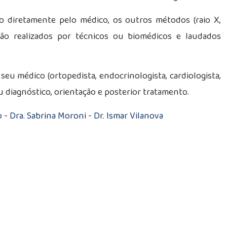
o diretamente pelo médico, os outros métodos (raio X,
ão realizados por técnicos ou biomédicos e laudados
eu médico (ortopedista, endocrinologista, cardiologista,
u diagnóstico, orientação e posterior tratamento.
o
-
Dra. Sabrina Moroni
-
Dr. Ismar Vilanova