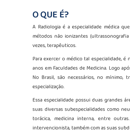
O QUE É?
A Radiologia é a especialidade médica qu
métodos não ionizantes (ultrassonografia
vezes, terapêuticos.
Para exercer o médico tal especialidade, é
anos em Faculdades de Medicina. Logo após
No Brasil, são necessários, no mínimo, t
especialização.
Essa especialidade possui duas grandes ár
suas diversas subespecialidades como neuro
torácica, medicina interna, entre outr
intervencionista, também com as suas subdi