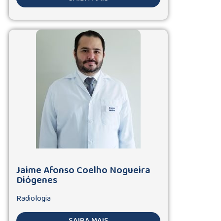
Jaime Afonso Coelho Nogueira
Diógenes
Radiologia
SAIBA MAIS