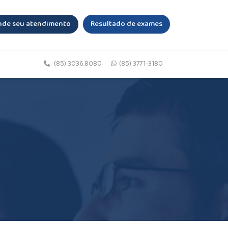
de seu atendimento
Resultado de exames
(85) 3036.8080
(85) 3771-3180