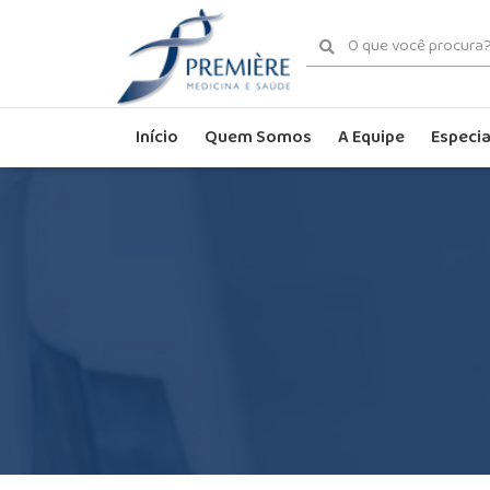
Início
Quem Somos
A Equipe
Especia