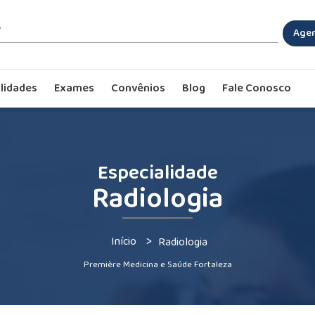
Agen
lidades
Exames
Convênios
Blog
Fale Conosco
Especialidade
Radiologia
>
Início
Radiologia
Première Medicina e Saúde Fortaleza