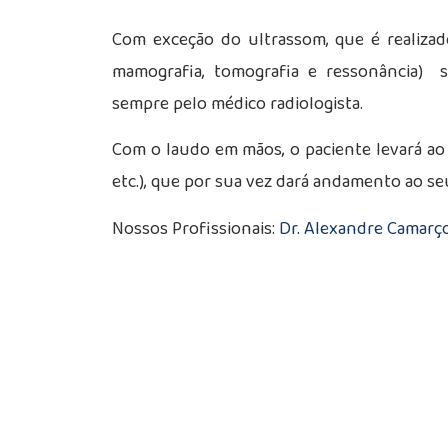
Com exceção do ultrassom, que é realizad
mamografia, tomografia e ressonância) s
sempre pelo médico radiologista.
Com o laudo em mãos, o paciente levará ao s
etc.), que por sua vez dará andamento ao se
Nossos Profissionais:
Dr. Alexandre Camarç