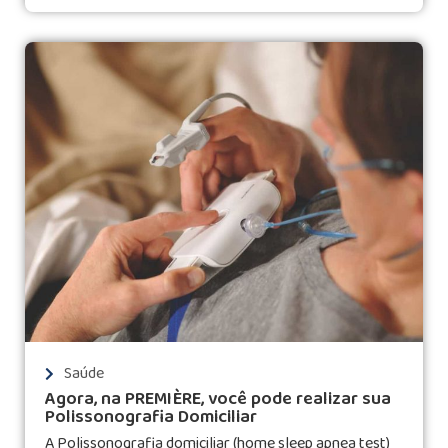
Saúde
Agora, na PREMIÈRE, você pode realizar sua
Polissonografia Domiciliar
A Polissonografia domiciliar (home sleep apnea test)