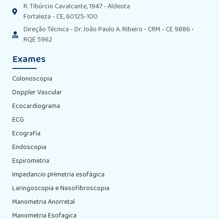
R. Tibúrcio Cavalcante, 1947 - Aldeota
Fortaleza - CE, 60125-100
Direção Técnica - Dr. João Paulo A. Ribeiro • CRM - CE 9886 •
RQE 5962
Exames
Colonoscopia
Doppler Vascular
Ecocardiograma
ECG
Ecografia
Endoscopia
Espirometria
Impedancio pHmetria esofágica
Laringoscopia e Nasofibroscopia
Manometria Anorretal
Manometria Esofagica