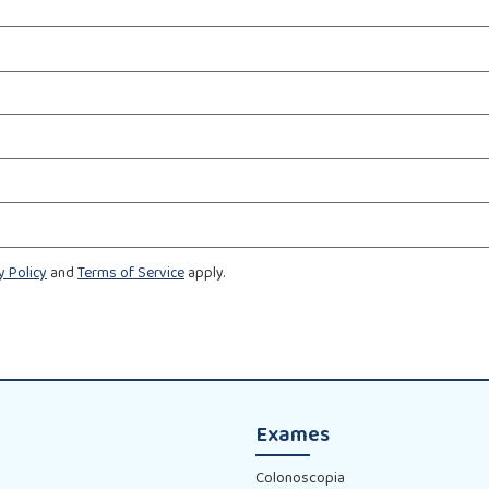
y Policy
and
Terms of Service
apply.
Exames
Colonoscopia