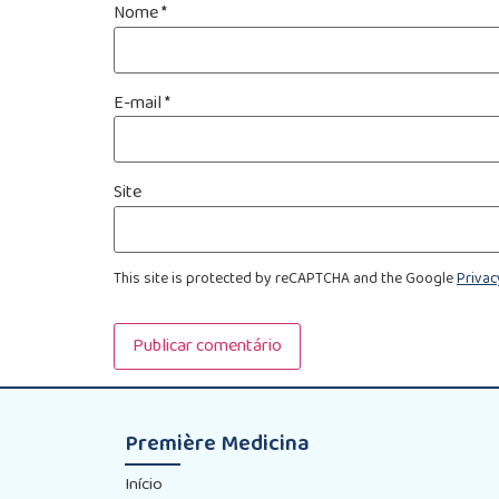
Nome
*
E-mail
*
Site
This site is protected by reCAPTCHA and the Google
Privac
Première Medicina
Início