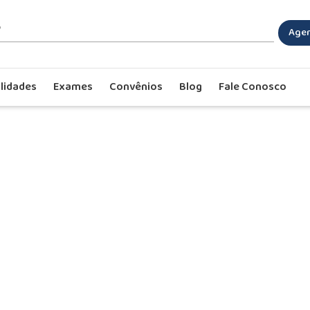
Agen
lidades
Exames
Convênios
Blog
Fale Conosco