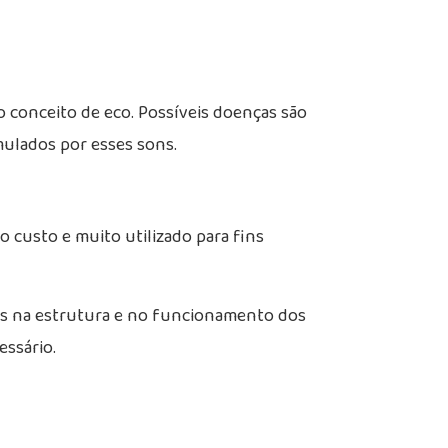
 conceito de eco. Possíveis doenças são
mulados por esses sons.
custo e muito utilizado para fins
es na estrutura e no funcionamento dos
essário.