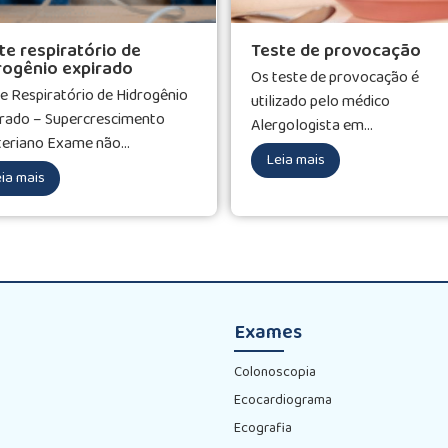
te respiratório de
Teste de provocação
rogênio expirado
Os teste de provocação é
e Respiratório de Hidrogênio
utilizado pelo médico
rado – Supercrescimento
Alergologista em...
eriano Exame não...
Leia mais
ia mais
Exames
Colonoscopia
Ecocardiograma
Ecografia