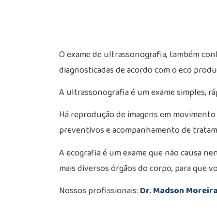
O exame de ultrassonografia, também conhe
diagnosticadas de acordo com o eco produz
A ultrassonografia é um exame simples, ráp
Há reprodução de imagens em movimento da
preventivos e acompanhamento de tratam
A ecografia é um exame que não causa nen
mais diversos órgãos do corpo, para que vo
Nossos profissionais:
Dr. Madson Moreir