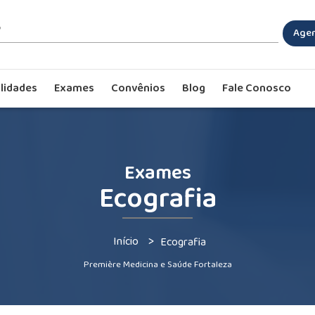
Agen
lidades
Exames
Convênios
Blog
Fale Conosco
Exames
Ecografia
>
Início
Ecografia
Première Medicina e Saúde Fortaleza