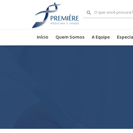
Início
Quem Somos
A Equipe
Especia