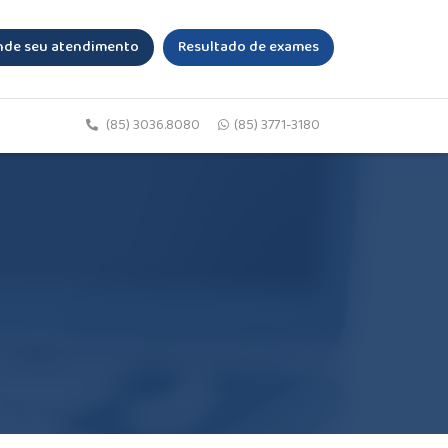
de seu atendimento
Resultado de exames
(85) 3036.8080
(85) 3771-3180