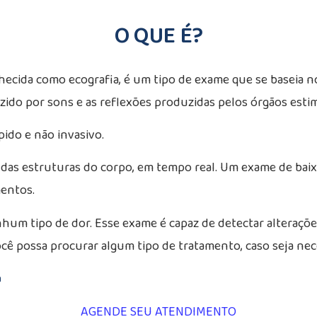
O QUE É?
cida como ecografia, é um tipo de exame que se baseia no
ido por sons e as reflexões produzidas pelos órgãos esti
ido e não invasivo.
s estruturas do corpo, em tempo real. Um exame de baixo 
entos.
hum tipo de dor. Esse exame é capaz de detectar alteraçõ
cê possa procurar algum tipo de tratamento, caso seja nec
a
AGENDE SEU ATENDIMENTO