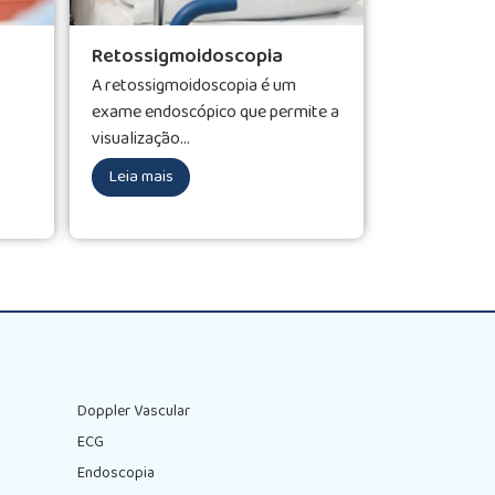
Retossigmoidoscopia
A retossigmoidoscopia é um
exame endoscópico que permite a
visualização...
Leia mais
Doppler Vascular
ECG
Endoscopia