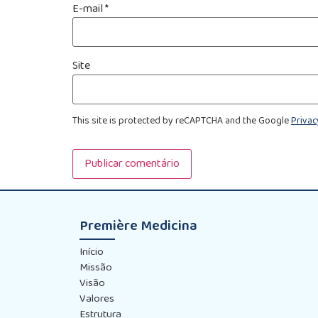
E-mail
*
Site
This site is protected by reCAPTCHA and the Google
Privac
Première Medicina
Início
Missão
Visão
Valores
Estrutura