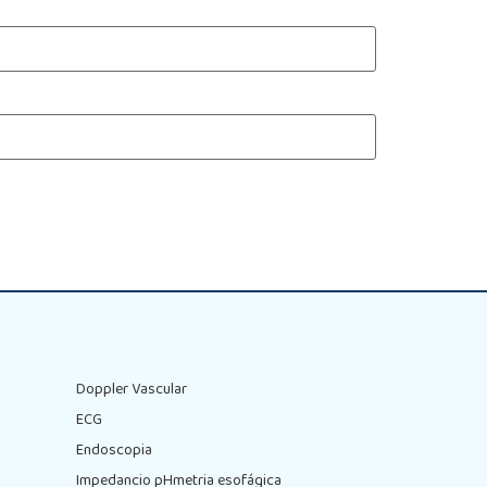
Doppler Vascular
ECG
Endoscopia
Impedancio pHmetria esofágica