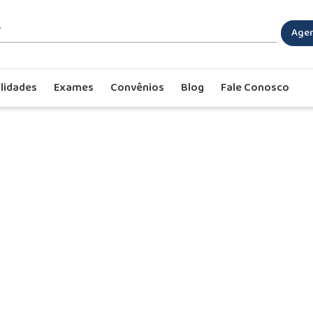
Agen
lidades
Exames
Convênios
Blog
Fale Conosco