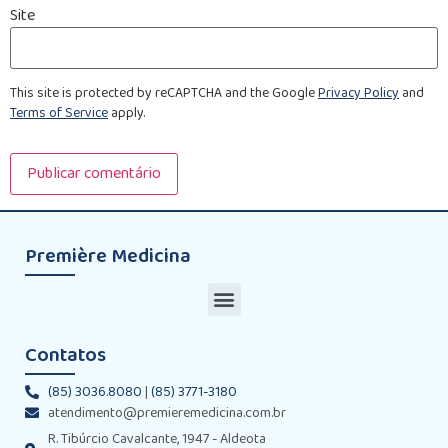
Site
This site is protected by reCAPTCHA and the Google
Privacy Policy
and
Terms of Service
apply.
Première Medicina
Contatos
(85) 3036.8080
|
(85) 3771-3180
atendimento@premieremedicina.com.br
R. Tibúrcio Cavalcante, 1947 - Aldeota