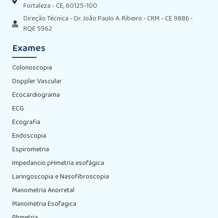
Fortaleza - CE, 60125-100
Direção Técnica - Dr. João Paulo A. Ribeiro • CRM - CE 9886 •
RQE 5962
Exames
Colonoscopia
Doppler Vascular
Ecocardiograma
ECG
Ecografia
Endoscopia
Espirometria
Impedancio pHmetria esofágica
Laringoscopia e Nasofibroscopia
Manometria Anorretal
Manometria Esofagica
Phmetria