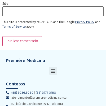
Site
This site is protected by reCAPTCHA and the Google
Privacy Policy
and
Terms of Service
apply.
Première Medicina
Contatos
(85) 3036.8080
|
(85) 3771-3180
atendimento@premieremedicina.com.br
R. Tibúrcio Cavalcante, 1947 - Aldeota