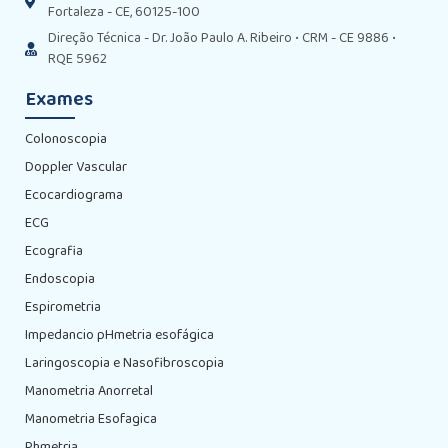
Fortaleza - CE, 60125-100
Direção Técnica - Dr. João Paulo A. Ribeiro • CRM - CE 9886 •
RQE 5962
Exames
Colonoscopia
Doppler Vascular
Ecocardiograma
ECG
Ecografia
Endoscopia
Espirometria
Impedancio pHmetria esofágica
Laringoscopia e Nasofibroscopia
Manometria Anorretal
Manometria Esofagica
Phmetria