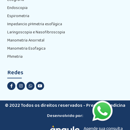
Endoscopia
Espirometria
Impedancio pHmetria esofágica
Laringoscopia e Nasofibroscopia
Manometria Anorretal
Manometria Esofagica
Phmetria
Redes
© 2022 Todos os direitos reservados - Premiere Medicina
Desenvolvido por:
Agende sua consulta