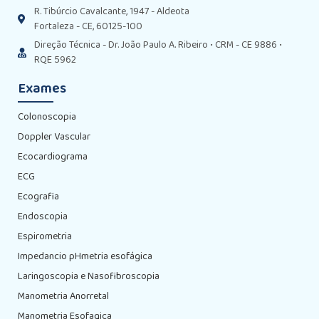
R. Tibúrcio Cavalcante, 1947 - Aldeota
Fortaleza - CE, 60125-100
Direção Técnica - Dr. João Paulo A. Ribeiro • CRM - CE 9886 •
RQE 5962
Exames
Colonoscopia
Doppler Vascular
Ecocardiograma
ECG
Ecografia
Endoscopia
Espirometria
Impedancio pHmetria esofágica
Laringoscopia e Nasofibroscopia
Manometria Anorretal
Manometria Esofagica