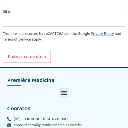
Site
This site is protected by reCAPTCHA and the Google
Privacy Policy
and
Terms of Service
apply.
Première Medicina
Contatos
(85) 3036.8080
|
(85) 3771-3180
atendimento@premieremedicina.com.br