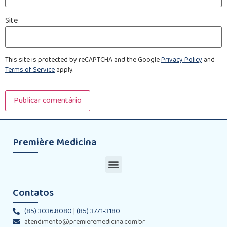
Site
This site is protected by reCAPTCHA and the Google
Privacy Policy
and
Terms of Service
apply.
Première Medicina
Contatos
(85) 3036.8080
|
(85) 3771-3180
atendimento@premieremedicina.com.br