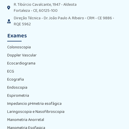
R. Tibúrcio Cavalcante, 1947 - Aldeota
Fortaleza - CE, 60125-100
Direção Técnica - Dr. João Paulo A. Ribeiro • CRM - CE 9886 •
RQE 5962
Exames
Colonoscopia
Doppler Vascular
Ecocardiograma
ECG
Ecografia
Endoscopia
Espirometria
Impedancio pHmetria esofágica
Laringoscopia e Nasofibroscopia
Manometria Anorretal
Manometria Esofagica