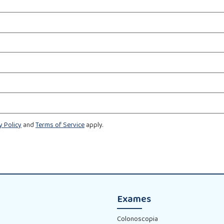
y Policy
and
Terms of Service
apply.
Exames
Colonoscopia