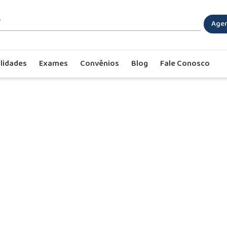
Agen
lidades
Exames
Convênios
Blog
Fale Conosco