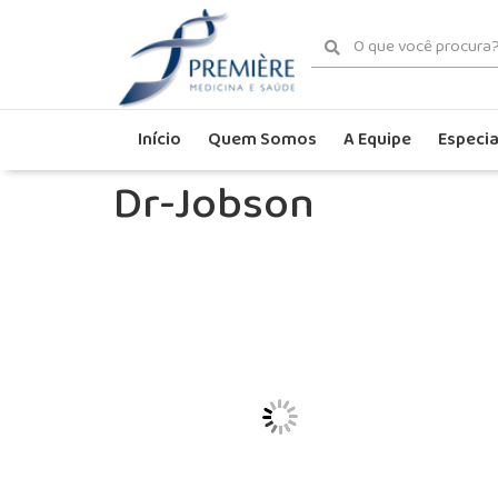
Início
Quem Somos
A Equipe
Especia
Dr-Jobson