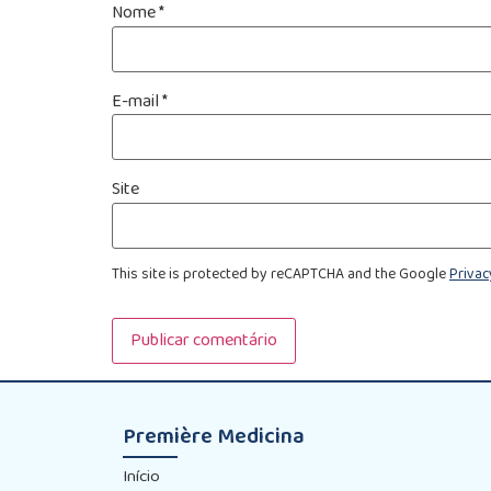
Nome
*
E-mail
*
Site
This site is protected by reCAPTCHA and the Google
Privac
Première Medicina
Início