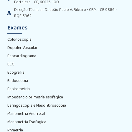
Fortaleza - CE, 60125-100
Direção Técnica - Dr. João Paulo A. Ribeiro • CRM - CE 9886 •
RQE 5962
Exames
Colonoscopia
Doppler Vascular
Ecocardiograma
ECG
Ecografia
Endoscopia
Espirometria
Impedancio pHmetria esofágica
Laringoscopia e Nasofibroscopia
Manometria Anorretal
Manometria Esofagica
Phmetria