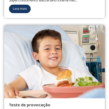
Supercrescimento Bacteriano Exame não...
Leia mais
Teste de provocação