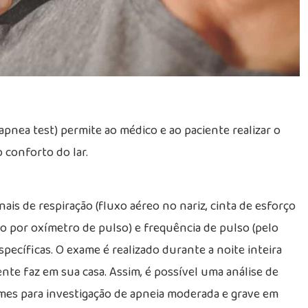
pnea test) permite ao médico e ao paciente realizar o
 conforto do lar.
nais de respiração (fluxo aéreo no nariz, cinta de esforço
io por oxímetro de pulso) e frequência de pulso (pelo
specíficas. O exame é realizado durante a noite inteira
e faz em sua casa. Assim, é possível uma análise de
ames para investigação de apneia moderada e grave em