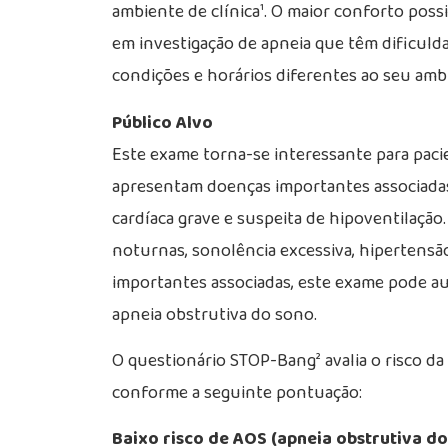
ambiente de clínica¹. O maior conforto poss
em investigação de apneia que têm dificuld
condições e horários diferentes ao seu amb
Público Alvo
Este exame torna-se interessante para paci
apresentam doenças importantes associada
cardíaca grave e suspeita de hipoventilação
noturnas, sonolência excessiva, hipertensão
importantes associadas, este exame pode au
apneia obstrutiva do sono.
O questionário STOP-Bang² avalia o risco da
conforme a seguinte pontuação:
Baixo risco de AOS (apneia obstrutiva do