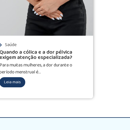
Saúde
Quando a cólica e a dor pélvica
exigem atenção especializada?
Para muitas mulheres, a dor durante o
período menstrual é...
Leia mais