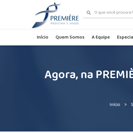
Início
Quem Somos
A Equipe
Especia
Agora, na PREMIÈ
>
Início