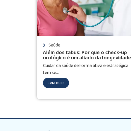
Saúde
Além dos tabus: Por que o check-up
urológico é um aliado da longevidade
Cuidar da saúde de forma ativa e estratégica
tem se...
Leia mais