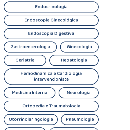
Endocrinologia
Endoscopia Ginecológica
Endoscopia Digestiva
Gastroenterologia
Ginecologia
Geriatria
Hepatologia
Hemodinamica e Cardiologia
intervencionista
Medicina Interna
Neurologia
Ortopedia e Traumatologia
Otorrinolaringologia
Pneumologia