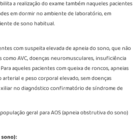
ibilita a realização do exame também naqueles pacientes
ades em dormir no ambiente de laboratório, em
iente de sono habitual.
entes com suspeita elevada de apneia do sono, que não
s como AVC, doenças neuromusculares, insuficiência
. Para aqueles pacientes com queixa de roncos, apneias
 arterial e peso corporal elevado, sem doenças
xiliar no diagnóstico confirmatório de síndrome de
 população geral para AOS (apneia obstrutiva do sono)
 sono):