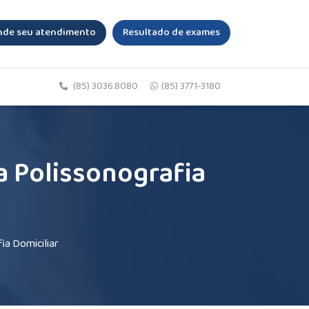
de seu atendimento
Resultado de exames
(85) 3036.8080
(85) 3771-3180
a Polissonografia
ia Domiciliar