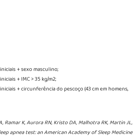
iniciais + sexo masculino;
niciais + IMC > 35 kg/m2;
iniciais + circunferência do pescoço (43 cm em homens,
A, Ramar K, Aurora RN, Kristo DA, Malhotra RK, Martin JL,
 sleep apnea test: an American Academy of Sleep Medicine