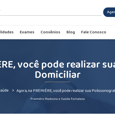
Agen
lidades
Exames
Convênios
Blog
Fale Conosco
RE, você pode realizar su
Domiciliar
>
Saúde
Agora, na PREMIÈRE, você pode realizar sua Polissonograf
Première Medicina e Saúde Fortaleza