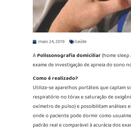
maio 24, 2019
Saúde
A
Polissonografia domiciliar
(home sleep a
exame de investigação de apneia do sono no
Como é realizado?
Utiliza-se aparelhos portáteis que captam si
respiratório no tórax e saturação de oxigên
oxímetro de pulso) e possibilitam análises e
onde o paciente pode dormir como usualment
padrão real e comparável à acurácia dos ex