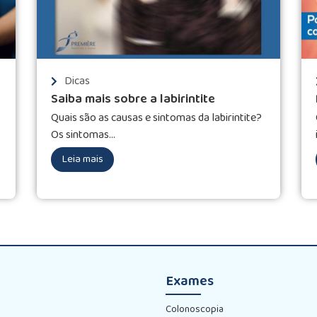
Dicas
Saiba mais sobre a labirintite
Quais são as causas e sintomas da labirintite?
Os sintomas...
Leia mais
Exames
Colonoscopia