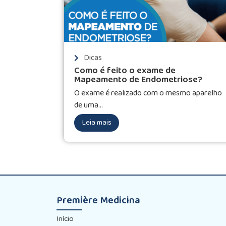
Dicas
Como é feito o exame de
Mapeamento de Endometriose?
O exame é realizado com o mesmo aparelho
de uma...
Leia mais
Première Medicina
Início