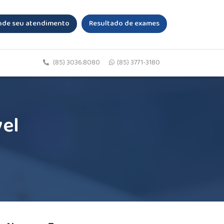
de seu atendimento
Resultado de exames
(85) 3036.8080
(85) 3771-3180
vel