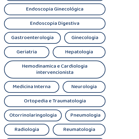
Endoscopia Ginecológica
Endoscopia Digestiva
Gastroenterologia
Ginecologia
Geriatria
Hepatologia
Hemodinamica e Cardiologia
intervencionista
Medicina Interna
Neurologia
Ortopedia e Traumatologia
Otorrinolaringologia
Pneumologia
Radiologia
Reumatologia