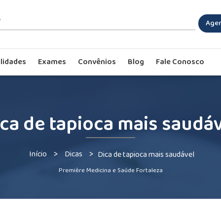
Agen
lidades
Exames
Convênios
Blog
Fale Conosco
ca de tapioca mais saudá
>
>
Início
Dicas
Dica de tapioca mais saudável
Première Medicina e Saúde Fortaleza