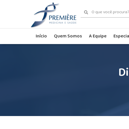
Início
Quem Somos
A Equipe
Especia
Di