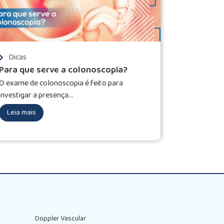
Dicas
Para que serve a colonoscopia?
O exame de colonoscopia é feito para
investigar a presença...
Leia mais
Doppler Vascular