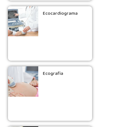
Ecocardiograma
Ecografia