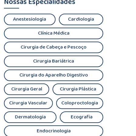
Nossas Especialidades
Anestesiologia
Cardiologia
Clínica Médica
Cirurgia de Cabeça e Pescoço
Cirurgia Bariátrica
Cirurgia do Aparelho Digestivo
Cirurgia Geral
Cirurgia Plástica
Cirurgia Vascular
Coloproctologia
Dermatologia
Ecografia
Endocrinologia