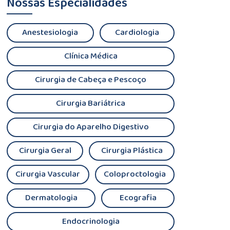
Nossas Especialidades
Anestesiologia
Cardiologia
Clínica Médica
Cirurgia de Cabeça e Pescoço
Cirurgia Bariátrica
Cirurgia do Aparelho Digestivo
Cirurgia Geral
Cirurgia Plástica
Cirurgia Vascular
Coloproctologia
Dermatologia
Ecografia
Endocrinologia