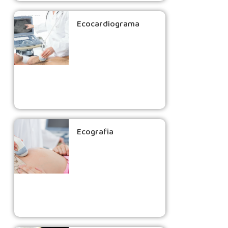
Ecocardiograma
Ecografia