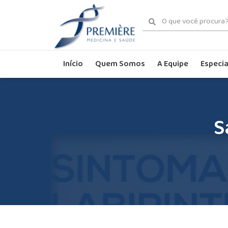
Início
Quem Somos
A Equipe
Especia
S