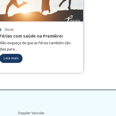
Dicas
Férias com saúde na Première!
Não esqueça de que as férias também são
dias para...
Leia mais
Doppler Vascular