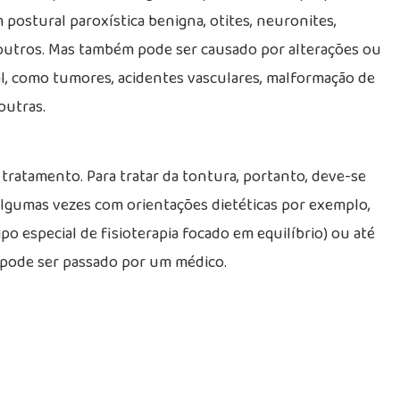
 postural paroxística benigna, otites, neuronites,
e outros. Mas também pode ser causado por alterações ou
l, como tumores, acidentes vasculares, malformação de
outras.
 tratamento. Para tratar da tontura, portanto, deve-se
 algumas vezes com orientações dietéticas por exemplo,
po especial de fisioterapia focado em equilíbrio) ou até
 pode ser passado por um médico.