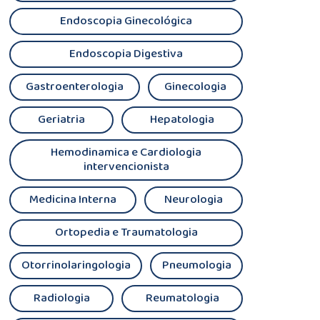
Endoscopia Ginecológica
Endoscopia Digestiva
Gastroenterologia
Ginecologia
Geriatria
Hepatologia
Hemodinamica e Cardiologia
intervencionista
Medicina Interna
Neurologia
Ortopedia e Traumatologia
Otorrinolaringologia
Pneumologia
Radiologia
Reumatologia