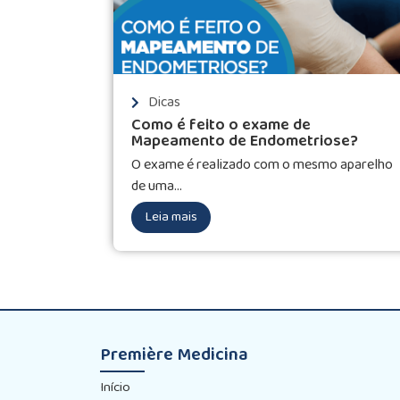
Dicas
Como é feito o exame de
Mapeamento de Endometriose?
O exame é realizado com o mesmo aparelho
de uma...
Leia mais
Première Medicina
Início