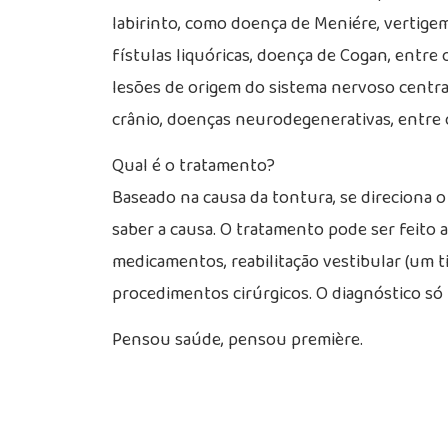
labirinto, como doença de Meniére, vertigem
fístulas liquóricas, doença de Cogan, entr
lesões de origem do sistema nervoso centra
crânio, doenças neurodegenerativas, entre 
Qual é o tratamento?
Baseado na causa da tontura, se direciona o
saber a causa. O tratamento pode ser feito
medicamentos, reabilitação vestibular (um ti
procedimentos cirúrgicos. O diagnóstico só
Pensou saúde, pensou première.