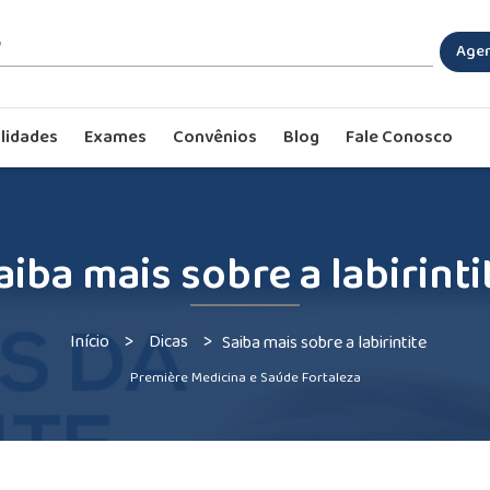
Agen
lidades
Exames
Convênios
Blog
Fale Conosco
aiba mais sobre a labirinti
>
>
Início
Dicas
Saiba mais sobre a labirintite
Première Medicina e Saúde Fortaleza