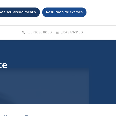
de seu atendimento
Resultado de exames
(85) 3036.8080
(85) 3771-3180
te