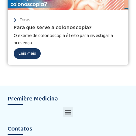
Dicas
Para que serve a colonoscopia?
O exame de colonoscopia é feito para investigar a
presença...
Leia mais
Première Medicina
Contatos