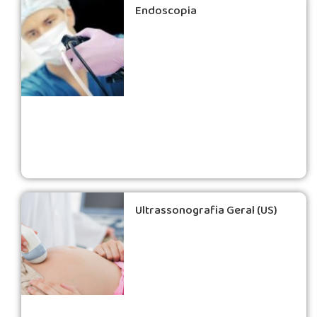
Endoscopia
Ultrassonografia Geral (US)