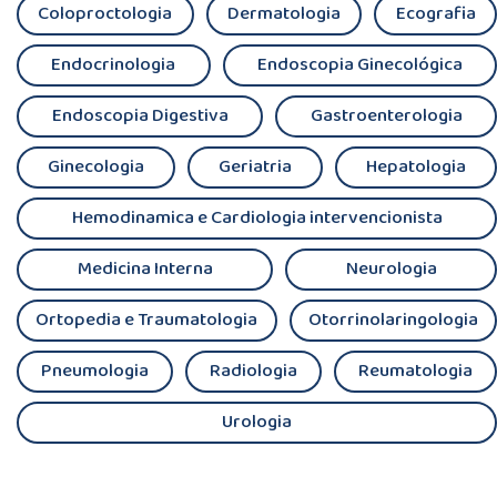
Coloproctologia
Dermatologia
Ecografia
Endocrinologia
Endoscopia Ginecológica
Endoscopia Digestiva
Gastroenterologia
Ginecologia
Geriatria
Hepatologia
Hemodinamica e Cardiologia intervencionista
Medicina Interna
Neurologia
Ortopedia e Traumatologia
Otorrinolaringologia
Pneumologia
Radiologia
Reumatologia
Urologia