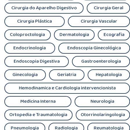
Cirurgia do Aparelho Digestivo
Cirurgia Geral
Cirurgia Plástica
Cirurgia Vascular
Coloproctologia
Dermatologia
Ecografia
Endocrinologia
Endoscopia Ginecológica
Endoscopia Digestiva
Gastroenterologia
Ginecologia
Geriatria
Hepatologia
Hemodinamica e Cardiologia intervencionista
Medicina Interna
Neurologia
Ortopedia e Traumatologia
Otorrinolaringologia
Pneumologia
Radiologia
Reumatologia