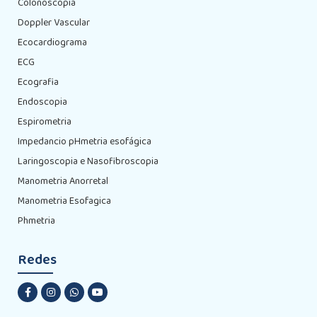
Colonoscopia
Doppler Vascular
Ecocardiograma
ECG
Ecografia
Endoscopia
Espirometria
Impedancio pHmetria esofágica
Laringoscopia e Nasofibroscopia
Manometria Anorretal
Manometria Esofagica
Phmetria
Redes